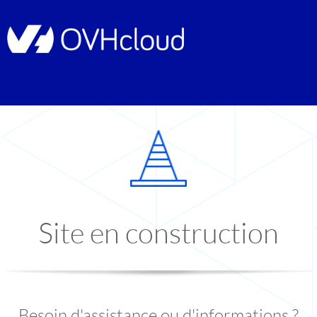
Site en construction
Besoin d'assistance ou d'informations ?